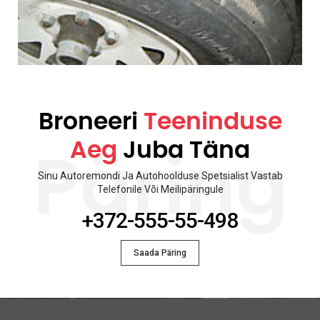
Broneeri
Teeninduse
Aeg
Juba Täna
Päring
Sinu Autoremondi Ja Autohoolduse Spetsialist Vastab
Telefonile Või Meilipäringule
+372-555-55-498
Saada Päring