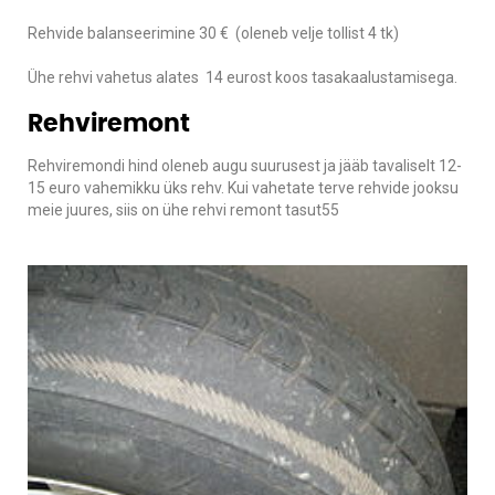
Rehvide balanseerimine 30 € (oleneb velje tollist 4 tk)
Ühe rehvi vahetus alates 14 eurost koos tasakaalustamisega.
Rehviremont
Rehviremondi hind oleneb augu suurusest ja jääb tavaliselt 12-
15 euro vahemikku üks rehv. Kui vahetate terve rehvide jooksu
meie juures, siis on ühe rehvi remont tasut55