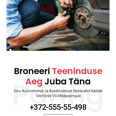
Broneeri
Teeninduse
Aeg
Juba Täna
Päring
Sinu Autoremondi Ja Autohoolduse Spetsialist Vastab
Telefonile Või Meilipäringule
+372-555-55-498