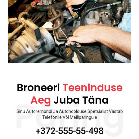
Broneeri
Teeninduse
Aeg
Juba Täna
Päring
Sinu Autoremondi Ja Autohoolduse Spetsialist Vastab
Telefonile Või Meilipäringule
+372-555-55-498