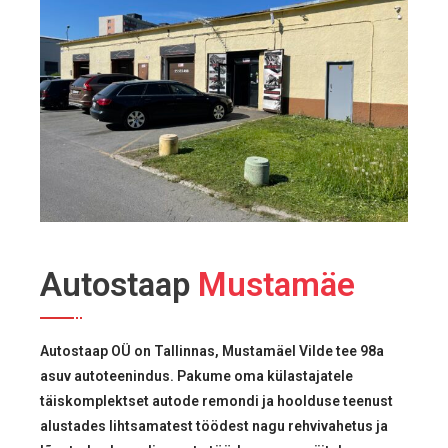
Autostaap
Mustamäe
Autostaap OÜ on Tallinnas, Mustamäel Vilde tee 98a
asuv autoteenindus. Pakume oma külastajatele
täiskomplektset autode remondi ja hoolduse teenust
alustades lihtsamatest töödest nagu rehvivahetus ja