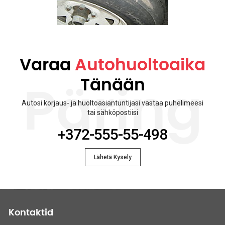
Varaa
Autohuoltoaika
Tänään
Päring
Autosi korjaus- ja huoltoasiantuntijasi vastaa puhelimeesi
tai sähköpostiisi
+372-555-55-498
Lähetä Kysely
Kontaktid