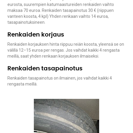
eurosta, suurempien katumaastureiden renkaiden vaihto
maksaa 70 euroa. Renkaiden tasapainotus 30 € (riippuen
vanteen koosta, 4 kpl) Yhden renkaan vaihto 14 euroa,
tasapainotuksineen.
Renkaiden korjaus
Renkaiden korjauksen hinta riippuu reiän koosta, yleensä se on
välillä 12–15 euroa per rengas. Jos vaihdat kaikki 4 rengasta
meillä, saat yhden renkaan korjauksen ilmaiseksi.
Renkaiden tasapainotus
Renkaiden tasapainotus on ilmainen, jos vaihdat kaikki 4
rengasta meillä.