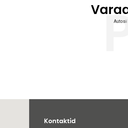
Vara
Autosi 
Kontaktid