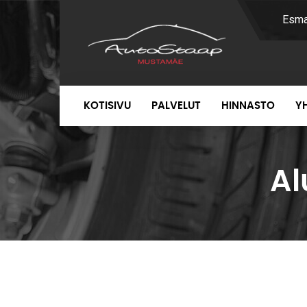
Esm
KOTISIVU
PALVELUT
HINNASTO
Y
Al